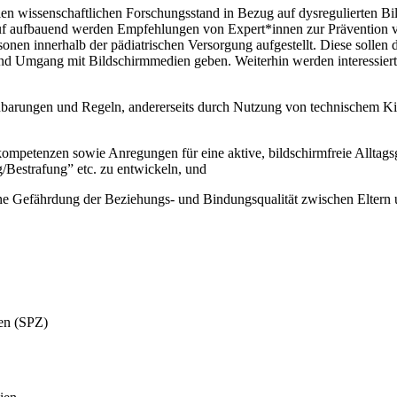
uellen wissenschaftlichen Forschungsstand in Bezug auf dysregulierten
 aufbauend werden Empfehlungen von Expert*innen zur Prävention von 
nen innerhalb der pädiatrischen Versorgung aufgestellt. Diese sollen 
d Umgang mit Bildschirmmedien geben. Weiterhin werden interessierte
reinbarungen und Regeln, andererseits durch Nutzung von technischem 
ompetenzen sowie Anregungen für eine aktive, bildschirmfreie Alltagsge
g/Bestrafung” etc. zu entwickeln, und
ne Gefährdung der Beziehungs- und Bindungsqualität zwischen Eltern 
ren (SPZ)