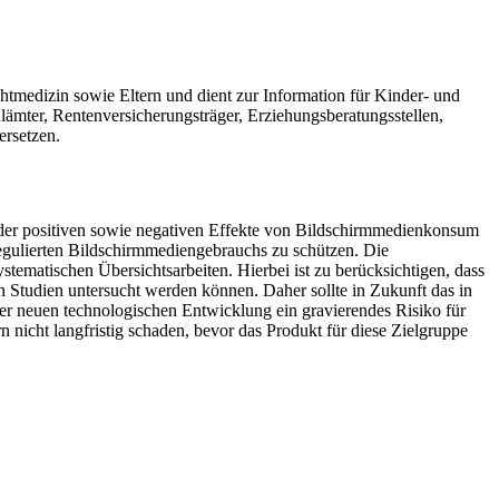
chtmedizin sowie Eltern und dient zur Information für Kinder- und
ämter, Rentenversicherungsträger, Erziehungsberatungsstellen,
ersetzen.
 der positiven sowie negativen Effekte von Bildschirmmedienkonsum
egulierten Bildschirmmediengebrauchs zu schützen. Die
tematischen Übersichtsarbeiten. Hierbei ist zu berücksichtigen, dass
 Studien untersucht werden können. Daher sollte in Zukunft das in
ner neuen technologischen Entwicklung ein gravierendes Risiko für
icht langfristig schaden, bevor das Produkt für diese Zielgruppe