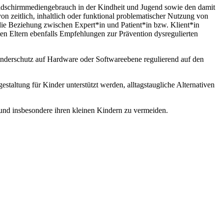
 Bildschirmmediengebrauch in der Kindheit und Jugend sowie den damit
zeitlich, inhaltlich oder funktional problematischer Nutzung von
die Beziehung zwischen Expert*in und Patient*in bzw. Klient*in
n Eltern ebenfalls Empfehlungen zur Prävention dysregulierten
Kinderschutz auf Hardware oder Softwareebene regulierend auf den
staltung für Kinder unterstützt werden, alltagstaugliche Alternativen
und insbesondere ihren kleinen Kindern zu vermeiden.