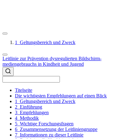
1
Geltungsbereich und Zweck
Leitlinie zur Prävention dysregulierten Bildschirm-
mediengebrauchs in Kindheit und Jugend
Titelseite
Die wichtigsten Empfehlungen auf einen Blick
1
Geltungsbereich und Zweck
2
Einführung
3
Empfehlungen
4
Methodik
5
Wichtige Forschungsfragen
6
Zusammensetzung der Leitliniengruppe
7
Informationen zu dieser Leitlinie