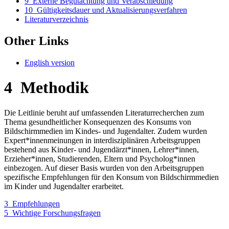
9
Externe Begutachtung und Verabschiedung
10
Gültigkeitsdauer und Aktualisierungsverfahren
Literaturverzeichnis
Other Links
English version
4
Methodik
Die Leitlinie beruht auf umfassenden Literaturrecherchen zum
Thema gesundheitlicher Konsequenzen des Konsums von
Bildschirmmedien im Kindes- und Jugendalter. Zudem wurden
Expert*innenmeinungen in interdisziplinären Arbeitsgruppen
bestehend aus Kinder- und Jugendärzt*innen, Lehrer*innen,
Erzieher*innen, Studierenden, Eltern und Psycholog*innen
einbezogen. Auf dieser Basis wurden von den Arbeitsgruppen
spezifische Empfehlungen für den Konsum von Bildschirmmedien
im Kinder und Jugendalter erarbeitet.
3
Empfehlungen
5
Wichtige Forschungsfragen