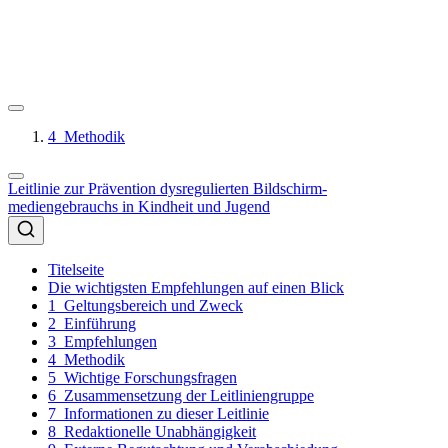
4
Methodik
Leitlinie zur Prävention dysregulierten Bildschirm-
mediengebrauchs in Kindheit und Jugend
Titelseite
Die wichtigsten Empfehlungen auf einen Blick
1
Geltungsbereich und Zweck
2
Einführung
3
Empfehlungen
4
Methodik
5
Wichtige Forschungsfragen
6
Zusammensetzung der Leitliniengruppe
7
Informationen zu dieser Leitlinie
8
Redaktionelle Unabhängigkeit